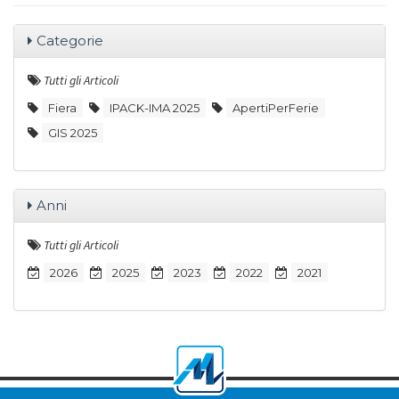
Categorie
Tutti gli Articoli
Fiera
IPACK-IMA 2025
ApertiPerFerie
GIS 2025
Anni
Tutti gli Articoli
2026
2025
2023
2022
2021