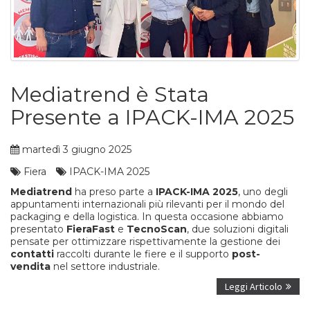
Mediatrend è Stata
Presente a IPACK-IMA 2025
martedì 3 giugno 2025
Fiera
IPACK-IMA 2025
Mediatrend
ha preso parte a
IPACK-IMA 2025
, uno degli
appuntamenti internazionali più rilevanti per il mondo del
packaging e della logistica. In questa occasione abbiamo
presentato
FieraFast
e
TecnoScan
, due soluzioni digitali
pensate per ottimizzare rispettivamente la gestione dei
contatti
raccolti durante le fiere e il supporto
post-
vendita
nel settore industriale.
Leggi Articolo