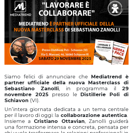
Siamo felici di annunciare che
Mediatrend è
partner ufficiale della nuova Masterclass di
Sebastiano Zanolli
, in programma il
29
novembre 2025
presso le
Distillerie Poli di
Schiavon
(VI).
Un’intera giornata dedicata a un tema centrale
per il lavoro di oggi: la
collaborazione autentica
.
Insieme a
Cristiano Ottavian
, Zanolli guiderà
una formazione intensa e concreta, pensata per
chi vuole trasformare le relazioni professionali in