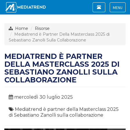
Toggle
navigation
Toggle
navigat
Home
Risorse
Mediatrend è Partner Della Masterclass 2025 di
Sebastiano Zanolli Sulla Collaborazione
MEDIATREND È PARTNER
DELLA MASTERCLASS 2025 DI
SEBASTIANO ZANOLLI SULLA
COLLABORAZIONE
mercoledì 30 luglio 2025
Mediatrend è partner della Masterclass 2025
di Sebastiano Zanolli sulla collaborazione