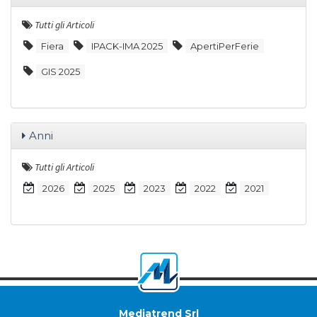
Tutti gli Articoli
Fiera
IPACK-IMA 2025
ApertiPerFerie
GIS 2025
Anni
Tutti gli Articoli
2026
2025
2023
2022
2021
Mediatrend Srl